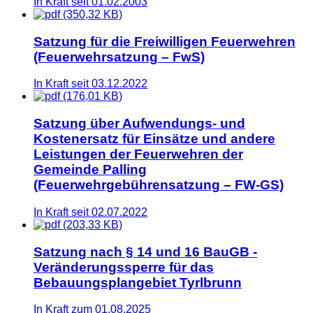
In Kraft seit 01.02.2003
(350,32 KB)
Satzung für die Freiwilligen Feuerwehren
(Feuerwehrsatzung – FwS)
In Kraft seit 03.12.2022
(176,01 KB)
Satzung über Aufwendungs- und
Kostenersatz für Einsätze und andere
Leistungen der Feuerwehren der
Gemeinde Palling
(Feuerwehrgebührensatzung – FW-GS)
In Kraft seit 02.07.2022
(203,33 KB)
Satzung nach § 14 und 16 BauGB -
Veränderungssperre für das
Bebauungsplangebiet Tyrlbrunn
In Kraft zum 01.08.2025