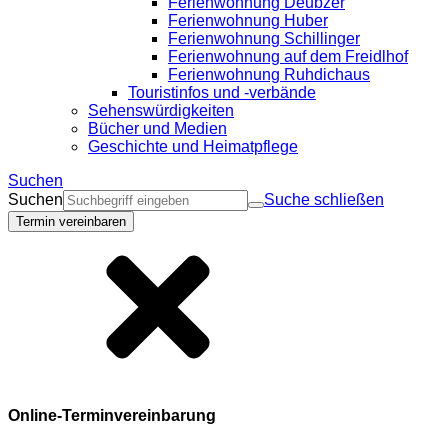
Ferienwohnung Deubzer
Ferienwohnung Huber
Ferienwohnung Schillinger
Ferienwohnung auf dem Freidlhof
Ferienwohnung Ruhdichaus
Touristinfos und -verbände
Sehenswürdigkeiten
Bücher und Medien
Geschichte und Heimatpflege
Suchen
Suchen
Suche schließen
Termin vereinbaren
Online-Terminvereinbarung