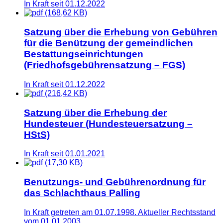
In Kraft seit 01.12.2022
(168,62 KB)
Satzung über die Erhebung von Gebühren
für die Benützung der gemeindlichen
Bestattungseinrichtungen
(Friedhofsgebührensatzung – FGS)
In Kraft seit 01.12.2022
(216,42 KB)
Satzung über die Erhebung der
Hundesteuer (Hundesteuersatzung –
HStS)
In Kraft seit 01.01.2021
(17,30 KB)
Benutzungs- und Gebührenordnung für
das Schlachthaus Palling
In Kraft getreten am 01.07.1998. Aktueller Rechtsstand
vom 01.01.2003.