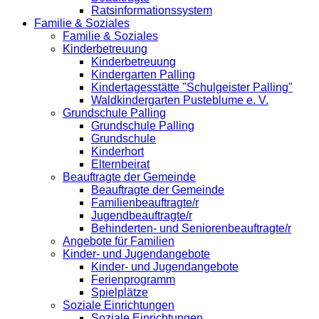
Ratsinformationssystem
Familie & Soziales
Familie & Soziales
Kinderbetreuung
Kinderbetreuung
Kindergarten Palling
Kindertagesstätte "Schulgeister Palling"
Waldkindergarten Pusteblume e. V.
Grundschule Palling
Grundschule Palling
Grundschule
Kinderhort
Elternbeirat
Beauftragte der Gemeinde
Beauftragte der Gemeinde
Familienbeauftragte/r
Jugendbeauftragte/r
Behinderten- und Seniorenbeauftragte/r
Angebote für Familien
Kinder- und Jugendangebote
Kinder- und Jugendangebote
Ferienprogramm
Spielplätze
Soziale Einrichtungen
Soziale Einrichtungen