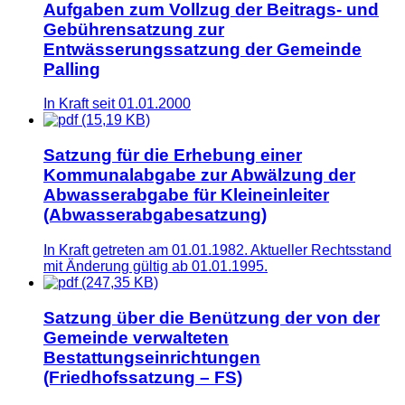
Aufgaben zum Vollzug der Beitrags- und
Gebührensatzung zur
Entwässerungssatzung der Gemeinde
Palling
In Kraft seit 01.01.2000
(15,19 KB)
Satzung für die Erhebung einer
Kommunalabgabe zur Abwälzung der
Abwasserabgabe für Kleineinleiter
(Abwasserabgabesatzung)
In Kraft getreten am 01.01.1982. Aktueller Rechtsstand
mit Änderung gültig ab 01.01.1995.
(247,35 KB)
Satzung über die Benützung der von der
Gemeinde verwalteten
Bestattungseinrichtungen
(Friedhofssatzung – FS)