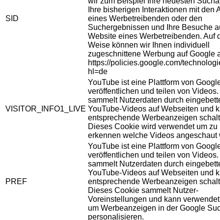
wir zum Beispiel Ihre neuesten Sucha
Ihre bisherigen Interaktionen mit den
SID
eines Werbetreibenden oder den
Suchergebnissen und Ihre Besuche au
Website eines Werbetreibenden. Auf 
Weise können wir Ihnen individuell
zugeschnittene Werbung auf Google 
https://policies.google.com/technolog
hl=de
YouTube ist eine Plattform von Googl
veröffentlichen und teilen von Videos
sammelt Nutzerdaten durch eingebett
VISITOR_INFO1_LIVE
YouTube-Videos auf Webseiten und 
entsprechende Werbeanzeigen schalt
Dieses Cookie wird verwendet um zu
erkennen welche Videos angeschaut 
YouTube ist eine Plattform von Googl
veröffentlichen und teilen von Videos
sammelt Nutzerdaten durch eingebett
YouTube-Videos auf Webseiten und 
PREF
entsprechende Werbeanzeigen schalt
Dieses Cookie sammelt Nutzer-
Voreinstellungen und kann verwendet
um Werbeanzeigen in der Google Su
personalisieren.