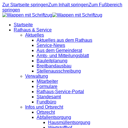
Zur Startseite springen
Zum Inhalt springen
Zum Fußbereich
springen
Startseite
Rathaus & Service
Aktuelles
Aktuelles aus dem Rathaus
Service-News
Aus dem Gemeinderat
Amts- und Mitteilungsblatt
Bauleitplanung
Breitbandausbau
Stellenausschreibung
Verwaltung
Mitarbeiter
Formulare
Rathaus-Service-Portal
Standesamt
Fundbüro
Infos und Ortsrecht
Ortsrecht
Abfallentsorgung
Hausmüllentsorgung
Wertstoffhof