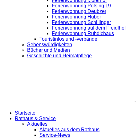
Ferienwohnung Moierhof
Ferienwohnung Polsing 19
Ferienwohnung Deubzer
Ferienwohnung Huber
Ferienwohnung Schillinger
Ferienwohnung auf dem Freidlhof
Ferienwohnung Ruhdichaus
Touristinfos und -verbände
Sehenswürdigkeiten
Bücher und Medien
Geschichte und Heimatpflege
.
Startseite
Rathaus & Service
Aktuelles
Aktuelles aus dem Rathaus
Service-News