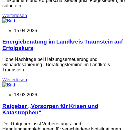
Einkommen- und Körperschaftsteuer (inkl. Folgesteuern) ab
sofort ein.
Weiterlesen
15.04.2026
Energieberatung im Landkreis Traunstein auf
Erfolgskurs
Hohe Nachfrage bei Heizungserneuerung und
Gebäudesanierung - Beratungstermine im Landkreis
Traunstein
Weiterlesen
18.03.2026
Ratgeber „Vorsorgen für Krisen und
Katastrophen“
Der Ratgeber fasst Vorbereitungs- und
Handlungsempfehlungen für verschiedene Notsituationen