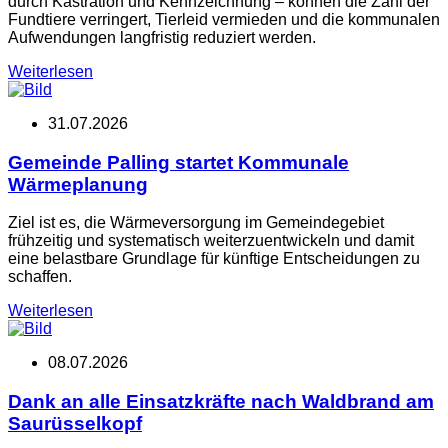
durch Kastration und Kennzeichnung – können die Zahl der
Fundtiere verringert, Tierleid vermieden und die kommunalen
Aufwendungen langfristig reduziert werden.
Weiterlesen
31.07.2026
Gemeinde Palling startet Kommunale
Wärmeplanung
Ziel ist es, die Wärmeversorgung im Gemeindegebiet
frühzeitig und systematisch weiterzuentwickeln und damit
eine belastbare Grundlage für künftige Entscheidungen zu
schaffen.
Weiterlesen
08.07.2026
Dank an alle Einsatzkräfte nach Waldbrand am
Saurüsselkopf