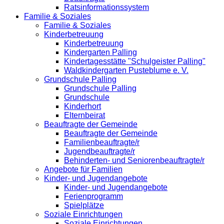
Ratsinformationssystem
Familie & Soziales
Familie & Soziales
Kinderbetreuung
Kinderbetreuung
Kindergarten Palling
Kindertagesstätte "Schulgeister Palling"
Waldkindergarten Pusteblume e. V.
Grundschule Palling
Grundschule Palling
Grundschule
Kinderhort
Elternbeirat
Beauftragte der Gemeinde
Beauftragte der Gemeinde
Familienbeauftragte/r
Jugendbeauftragte/r
Behinderten- und Seniorenbeauftragte/r
Angebote für Familien
Kinder- und Jugendangebote
Kinder- und Jugendangebote
Ferienprogramm
Spielplätze
Soziale Einrichtungen
Soziale Einrichtungen