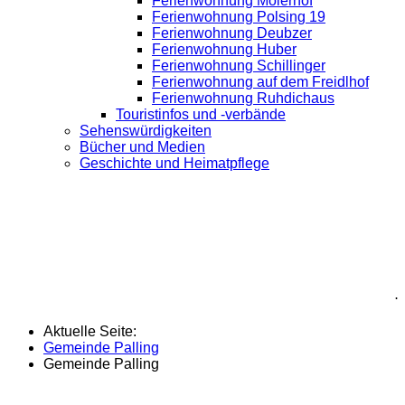
Ferienwohnung Moierhof
Ferienwohnung Polsing 19
Ferienwohnung Deubzer
Ferienwohnung Huber
Ferienwohnung Schillinger
Ferienwohnung auf dem Freidlhof
Ferienwohnung Ruhdichaus
Touristinfos und -verbände
Sehenswürdigkeiten
Bücher und Medien
Geschichte und Heimatpflege
.
Aktuelle Seite:
Gemeinde Palling
Gemeinde Palling