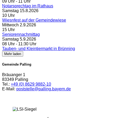
09 Uhr
‐ 11 Uhr
Notarsprechtag im Rathaus
Samstag
15.
8.
2026
10 Uhr
Wiesnfest auf der Gemeindewiese
Mittwoch
2.
9.
2026
15 Uhr
Seniorennachmittag
Samstag
5.
9.
2026
08 Uhr
‐ 11:30 Uhr
Tauben- und Kleintiermarkt in Brünning
Mehr laden
Gemeinde Palling
Bräuanger 1
83349 Palling
Tel.:
+49 (0) 8629 9882-10
E-Mail:
poststelle@palling.bayern.de