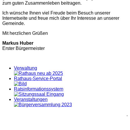
zum guten Zusammenleben beitragen.
Ich wünsche Ihnen viel Freude beim Besuch unserer
Internetseite und freue mich über Ihr Interesse an unserer
Gemeinde.
Mit herzlichen Grüßen
Markus Huber
Erster Bürgermeister
Verwaltung
Rathaus-Service-Portal
Ratsinformationssystem
Veranstaltungen
.