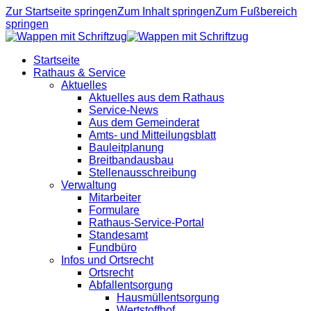
Zur Startseite springen
Zum Inhalt springen
Zum Fußbereich
springen
Startseite
Rathaus & Service
Aktuelles
Aktuelles aus dem Rathaus
Service-News
Aus dem Gemeinderat
Amts- und Mitteilungsblatt
Bauleitplanung
Breitbandausbau
Stellenausschreibung
Verwaltung
Mitarbeiter
Formulare
Rathaus-Service-Portal
Standesamt
Fundbüro
Infos und Ortsrecht
Ortsrecht
Abfallentsorgung
Hausmüllentsorgung
Wertstoffhof