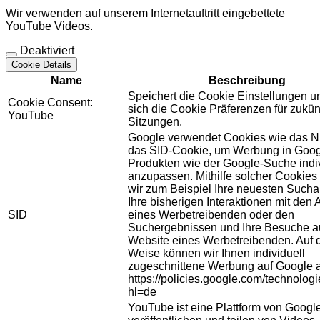
Wir verwenden auf unserem Internetauftritt eingebettete
YouTube Videos.
Deaktiviert
Cookie Details
Name
Beschreibung
Speichert die Cookie Einstellungen u
Cookie Consent:
sich die Cookie Präferenzen für zukün
YouTube
Sitzungen.
Google verwendet Cookies wie das N
das SID-Cookie, um Werbung in Goog
Produkten wie der Google-Suche indiv
anzupassen. Mithilfe solcher Cookies
wir zum Beispiel Ihre neuesten Sucha
Ihre bisherigen Interaktionen mit den
SID
eines Werbetreibenden oder den
Suchergebnissen und Ihre Besuche au
Website eines Werbetreibenden. Auf 
Weise können wir Ihnen individuell
zugeschnittene Werbung auf Google 
https://policies.google.com/technolog
hl=de
YouTube ist eine Plattform von Googl