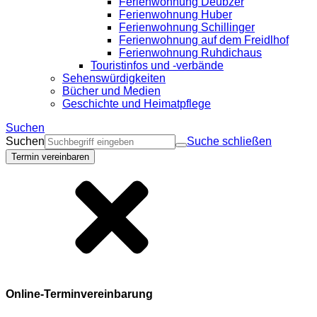
Ferienwohnung Deubzer
Ferienwohnung Huber
Ferienwohnung Schillinger
Ferienwohnung auf dem Freidlhof
Ferienwohnung Ruhdichaus
Touristinfos und -verbände
Sehenswürdigkeiten
Bücher und Medien
Geschichte und Heimatpflege
Suchen
Suchen
Suche schließen
Termin vereinbaren
Online-Terminvereinbarung