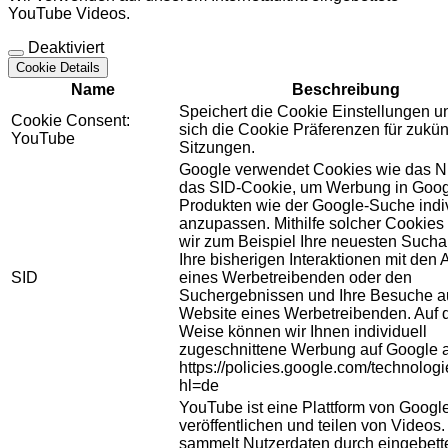
YouTube Videos.
Deaktiviert
Cookie Details
Name
Beschreibung
Speichert die Cookie Einstellungen u
Cookie Consent:
sich die Cookie Präferenzen für zukün
YouTube
Sitzungen.
Google verwendet Cookies wie das N
das SID-Cookie, um Werbung in Goog
Produkten wie der Google-Suche indiv
anzupassen. Mithilfe solcher Cookies
wir zum Beispiel Ihre neuesten Sucha
Ihre bisherigen Interaktionen mit den
SID
eines Werbetreibenden oder den
Suchergebnissen und Ihre Besuche au
Website eines Werbetreibenden. Auf 
Weise können wir Ihnen individuell
zugeschnittene Werbung auf Google 
https://policies.google.com/technolog
hl=de
YouTube ist eine Plattform von Googl
veröffentlichen und teilen von Videos
sammelt Nutzerdaten durch eingebett