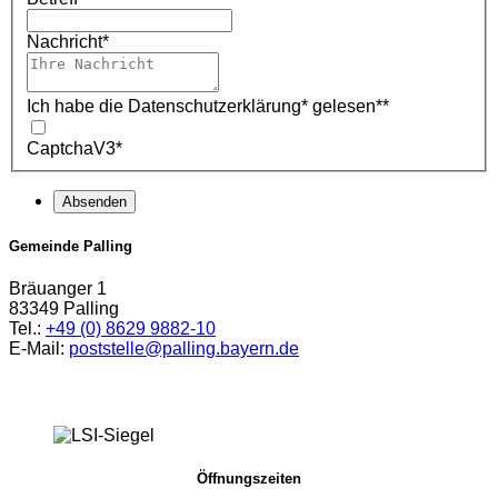
Nachricht
*
Ich habe die Datenschutzerklärung* gelesen*
*
CaptchaV3
*
Absenden
Gemeinde Palling
Bräuanger 1
83349 Palling
Tel.:
+49 (0) 8629 9882-10
E-Mail:
poststelle@palling.bayern.de
Öffnungszeiten