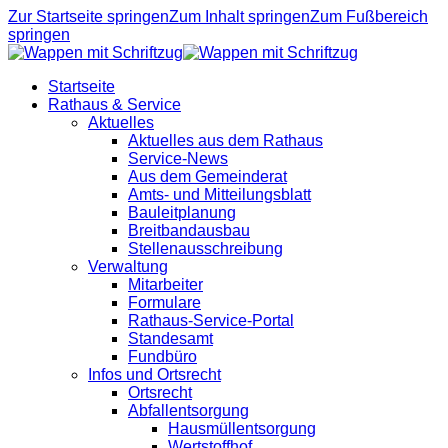
Zur Startseite springen
Zum Inhalt springen
Zum Fußbereich
springen
Startseite
Rathaus & Service
Aktuelles
Aktuelles aus dem Rathaus
Service-News
Aus dem Gemeinderat
Amts- und Mitteilungsblatt
Bauleitplanung
Breitbandausbau
Stellenausschreibung
Verwaltung
Mitarbeiter
Formulare
Rathaus-Service-Portal
Standesamt
Fundbüro
Infos und Ortsrecht
Ortsrecht
Abfallentsorgung
Hausmüllentsorgung
Wertstoffhof