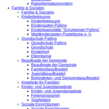
Ratsinformationssystem
Familie & Soziales
Familie & Soziales
Kinderbetreuung
Kinderbetreuung
Kindergarten Palling
Kindertagesstätte "Schulgeister Palling"
Waldkindergarten Pusteblume e. V.
Grundschule Palling
Grundschule Palling
Grundschule
Kinderhort
Elternbeirat
Beauftragte der Gemeinde
Beauftragte der Gemeinde
Familienbeauftragte/r
Jugendbeauftragte/r
Behinderten- und Seniorenbeauftragte/r
Angebote für Familien
Kinder- und Jugendangebote
Kinder- und Jugendangebote
Ferienprogramm
Spielplätze
Soziale Einrichtungen
Soziale Einrichtungen