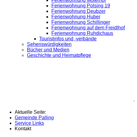
Ferienwohnung Moierhof
Ferienwohnung Polsing 19
Ferienwohnung Deubzer
Ferienwohnung Huber
Ferienwohnung Schillinger
Ferienwohnung auf dem Freidlhof
Ferienwohnung Ruhdichaus
Touristinfos und -verbände
Sehenswürdigkeiten
Bücher und Medien
Geschichte und Heimatpflege
.
Aktuelle Seite:
Gemeinde Palling
Service Links
Kontakt