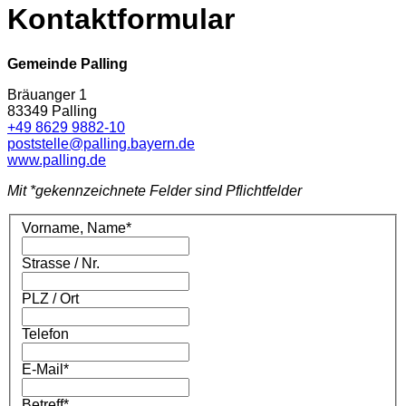
Kontaktformular
Gemeinde Palling
Bräuanger 1
83349 Palling
+49 8629 9882-10
poststelle@palling.bayern.de
www.palling.de
Mit *gekennzeichnete Felder sind Pflichtfelder
Vorname, Name
*
Strasse / Nr.
PLZ / Ort
Telefon
E-Mail
*
Betreff
*