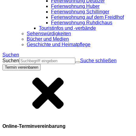
Ferienwohnung Deubzer
Ferienwohnung Huber
Ferienwohnung Schillinger
Ferienwohnung auf dem Freidlhof
Ferienwohnung Ruhdichaus
Touristinfos und -verbände
Sehenswürdigkeiten
Bücher und Medien
Geschichte und Heimatpflege
Suchen
Suchen
Suche schließen
Termin vereinbaren
Online-Terminvereinbarung