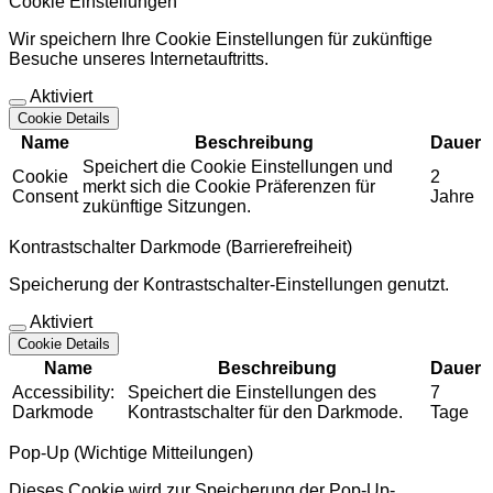
Cookie Einstellungen
Wir speichern Ihre Cookie Einstellungen für zukünftige
Besuche unseres Internetauftritts.
Aktiviert
Cookie Details
Name
Beschreibung
Dauer
Speichert die Cookie Einstellungen und
Cookie
2
merkt sich die Cookie Präferenzen für
Consent
Jahre
zukünftige Sitzungen.
Kontrastschalter Darkmode (Barrierefreiheit)
Speicherung der Kontrastschalter-Einstellungen genutzt.
Aktiviert
Cookie Details
Name
Beschreibung
Dauer
Accessibility:
Speichert die Einstellungen des
7
Darkmode
Kontrastschalter für den Darkmode.
Tage
Pop-Up (Wichtige Mitteilungen)
Dieses Cookie wird zur Speicherung der Pop-Up-