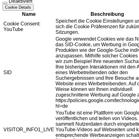
Deaktiviert
Cookie Details
Name
Beschreibung
Speichert die Cookie Einstellungen u
Cookie Consent:
sich die Cookie Präferenzen für zukün
YouTube
Sitzungen.
Google verwendet Cookies wie das N
das SID-Cookie, um Werbung in Goog
Produkten wie der Google-Suche indiv
anzupassen. Mithilfe solcher Cookies
wir zum Beispiel Ihre neuesten Sucha
Ihre bisherigen Interaktionen mit den
SID
eines Werbetreibenden oder den
Suchergebnissen und Ihre Besuche au
Website eines Werbetreibenden. Auf 
Weise können wir Ihnen individuell
zugeschnittene Werbung auf Google 
https://policies.google.com/technolog
hl=de
YouTube ist eine Plattform von Googl
veröffentlichen und teilen von Videos
sammelt Nutzerdaten durch eingebett
VISITOR_INFO1_LIVE
YouTube-Videos auf Webseiten und 
entsprechende Werbeanzeigen schalt