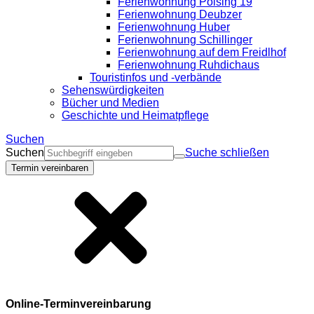
Ferienwohnung Polsing 19
Ferienwohnung Deubzer
Ferienwohnung Huber
Ferienwohnung Schillinger
Ferienwohnung auf dem Freidlhof
Ferienwohnung Ruhdichaus
Touristinfos und -verbände
Sehenswürdigkeiten
Bücher und Medien
Geschichte und Heimatpflege
Suchen
Suchen
Suche schließen
Termin vereinbaren
Online-Terminvereinbarung