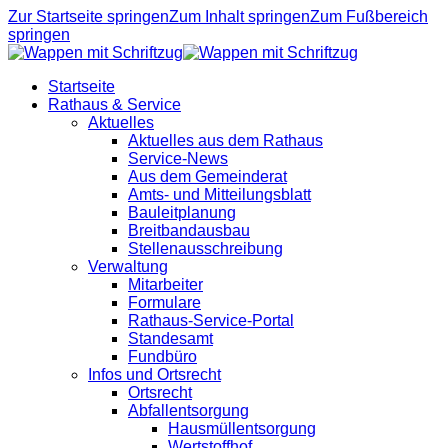
Zur Startseite springen
Zum Inhalt springen
Zum Fußbereich
springen
Startseite
Rathaus & Service
Aktuelles
Aktuelles aus dem Rathaus
Service-News
Aus dem Gemeinderat
Amts- und Mitteilungsblatt
Bauleitplanung
Breitbandausbau
Stellenausschreibung
Verwaltung
Mitarbeiter
Formulare
Rathaus-Service-Portal
Standesamt
Fundbüro
Infos und Ortsrecht
Ortsrecht
Abfallentsorgung
Hausmüllentsorgung
Wertstoffhof