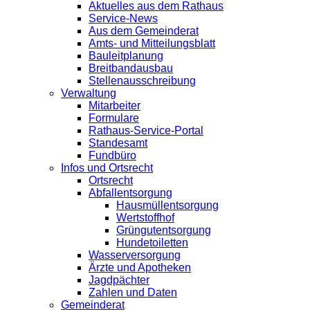
Aktuelles aus dem Rathaus
Service-News
Aus dem Gemeinderat
Amts- und Mitteilungsblatt
Bauleitplanung
Breitbandausbau
Stellenausschreibung
Verwaltung
Mitarbeiter
Formulare
Rathaus-Service-Portal
Standesamt
Fundbüro
Infos und Ortsrecht
Ortsrecht
Abfallentsorgung
Hausmüllentsorgung
Wertstoffhof
Grüngutentsorgung
Hundetoiletten
Wasserversorgung
Ärzte und Apotheken
Jagdpächter
Zahlen und Daten
Gemeinderat