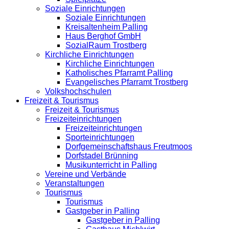
Soziale Einrichtungen
Soziale Einrichtungen
Kreisaltenheim Palling
Haus Berghof GmbH
SozialRaum Trostberg
Kirchliche Einrichtungen
Kirchliche Einrichtungen
Katholisches Pfarramt Palling
Evangelisches Pfarramt Trostberg
Volkshochschulen
Freizeit & Tourismus
Freizeit & Tourismus
Freizeiteinrichtungen
Freizeiteinrichtungen
Sporteinrichtungen
Dorfgemeinschaftshaus Freutmoos
Dorfstadel Brünning
Musikunterricht in Palling
Vereine und Verbände
Veranstaltungen
Tourismus
Tourismus
Gastgeber in Palling
Gastgeber in Palling