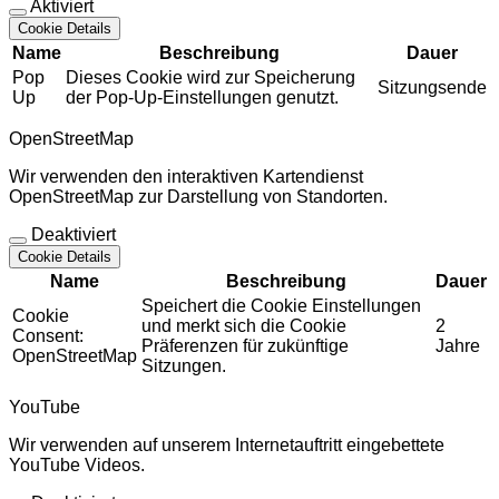
Aktiviert
Cookie Details
Name
Beschreibung
Dauer
Pop
Dieses Cookie wird zur Speicherung
Sitzungsende
Up
der Pop-Up-Einstellungen genutzt.
OpenStreetMap
Wir verwenden den interaktiven Kartendienst
OpenStreetMap zur Darstellung von Standorten.
Deaktiviert
Cookie Details
Name
Beschreibung
Dauer
Speichert die Cookie Einstellungen
Cookie
und merkt sich die Cookie
2
Consent:
Präferenzen für zukünftige
Jahre
OpenStreetMap
Sitzungen.
YouTube
Wir verwenden auf unserem Internetauftritt eingebettete
YouTube Videos.