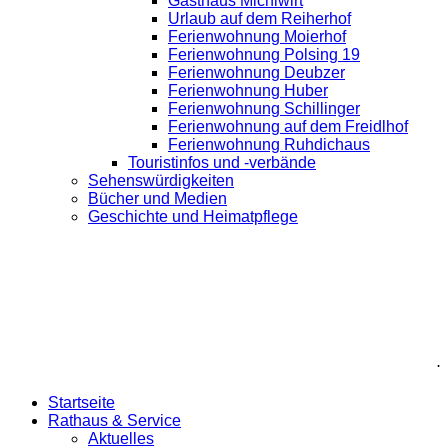
Gasthaus Michlwirt
Urlaub auf dem Reiherhof
Ferienwohnung Moierhof
Ferienwohnung Polsing 19
Ferienwohnung Deubzer
Ferienwohnung Huber
Ferienwohnung Schillinger
Ferienwohnung auf dem Freidlhof
Ferienwohnung Ruhdichaus
Touristinfos und -verbände
Sehenswürdigkeiten
Bücher und Medien
Geschichte und Heimatpflege
.
Startseite
Rathaus & Service
Aktuelles