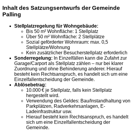
Inhalt des Satzungsentwurfs der Gemeinde
Palling
Stellplatzregelung für Wohngebäude:
Bis 50 m² Wohnfläche: 1 Stellplatz
Über 50 m² Wohnfläche: 2 Stellplätze
Sozial geförderter Wohnraum: max. 0,5
Stellplätze/Wohnung
Kein zusätzlicher Besucherstellplatz erforderlich
Sonderregelung:
In Einzelfällen kann die Zufahrt zur
Garage/Carport als Stellplatz zählen – nur bei klarer
Zuordnung und ohne Behinderung anderer. Hierauf
besteht kein Rechtsanspruch, es handelt sich um eine
Einzelfallentscheidung der Gemeinde.
Ablösebetrag:
10.000 € je Stellplatz, falls kein Stellplatz
hergestellt wird.
Verwendung des Geldes: Bau/Instandhaltung von
Parkplätzen, Radverkehrsanlagen, E-
Ladeinfrastruktur usw.
Hierauf besteht kein Rechtsanspruch, es handelt
sich um eine Einzelfallentscheidung der
Gemeinde.