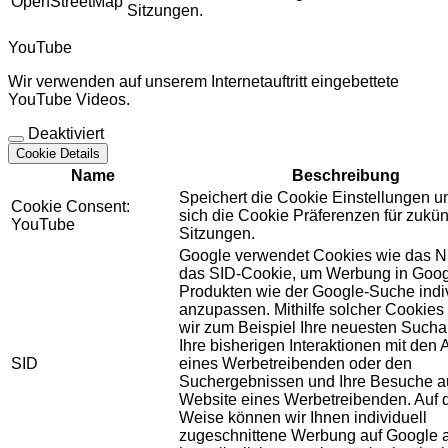
OpenStreetMap
Sitzungen.
YouTube
Wir verwenden auf unserem Internetauftritt eingebettete
YouTube Videos.
Deaktiviert
Cookie Details
Name
Beschreibung
Speichert die Cookie Einstellungen u
Cookie Consent:
sich die Cookie Präferenzen für zukün
YouTube
Sitzungen.
Google verwendet Cookies wie das N
das SID-Cookie, um Werbung in Goog
Produkten wie der Google-Suche indiv
anzupassen. Mithilfe solcher Cookies
wir zum Beispiel Ihre neuesten Sucha
Ihre bisherigen Interaktionen mit den
SID
eines Werbetreibenden oder den
Suchergebnissen und Ihre Besuche au
Website eines Werbetreibenden. Auf 
Weise können wir Ihnen individuell
zugeschnittene Werbung auf Google 