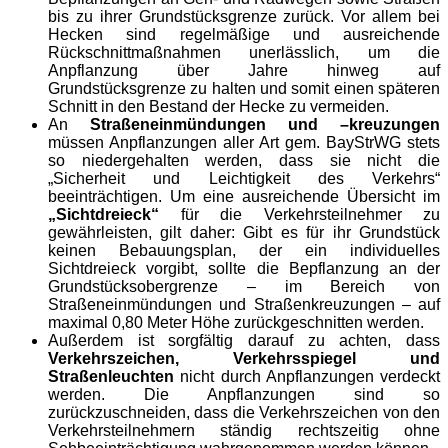
bis zu ihrer Grundstücksgrenze zurück. Vor allem bei
Hecken sind regelmäßige und ausreichende
Rückschnittmaßnahmen unerlässlich, um die
Anpflanzung über Jahre hinweg auf
Grundstücksgrenze zu halten und somit einen späteren
Schnitt in den Bestand der Hecke zu vermeiden.
An
Straßeneinmündungen und –kreuzungen
müssen Anpflanzungen aller Art gem. BayStrWG stets
so niedergehalten werden, dass sie nicht die
„Sicherheit und Leichtigkeit des Verkehrs“
beeinträchtigen. Um eine ausreichende Übersicht im
„Sichtdreieck“
für die Verkehrsteilnehmer zu
gewährleisten, gilt daher: Gibt es für ihr Grundstück
keinen Bebauungsplan, der ein individuelles
Sichtdreieck vorgibt, sollte die Bepflanzung an der
Grundstücksobergrenze – im Bereich von
Straßeneinmündungen und Straßenkreuzungen – auf
maximal 0,80 Meter Höhe zurückgeschnitten werden.
Außerdem ist sorgfältig darauf zu achten, dass
Verkehrszeichen, Verkehrsspiegel und
Straßenleuchten
nicht durch Anpflanzungen verdeckt
werden. Die Anpflanzungen sind so
zurückzuschneiden, dass die Verkehrszeichen von den
Verkehrsteilnehmern ständig rechtszeitig ohne