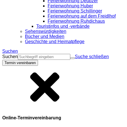
Ferienwohnung Deubzer
Ferienwohnung Huber
Ferienwohnung Schillinger
Ferienwohnung auf dem Freidlhof
Ferienwohnung Ruhdichaus
Touristinfos und -verbände
Sehenswürdigkeiten
Bücher und Medien
Geschichte und Heimatpflege
Suchen
Suchen
Suche schließen
Termin vereinbaren
Online-Terminvereinbarung