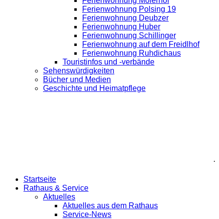
Ferienwohnung Moierhof
Ferienwohnung Polsing 19
Ferienwohnung Deubzer
Ferienwohnung Huber
Ferienwohnung Schillinger
Ferienwohnung auf dem Freidlhof
Ferienwohnung Ruhdichaus
Touristinfos und -verbände
Sehenswürdigkeiten
Bücher und Medien
Geschichte und Heimatpflege
.
Startseite
Rathaus & Service
Aktuelles
Aktuelles aus dem Rathaus
Service-News