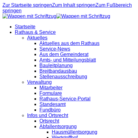
Zur Startseite springen
Zum Inhalt springen
Zum Fußbereich
springen
Startseite
Rathaus & Service
Aktuelles
Aktuelles aus dem Rathaus
Service-News
Aus dem Gemeinderat
Amts- und Mitteilungsblatt
Bauleitplanung
Breitbandausbau
Stellenausschreibung
Verwaltung
Mitarbeiter
Formulare
Rathaus-Service-Portal
Standesamt
Fundbüro
Infos und Ortsrecht
Ortsrecht
Abfallentsorgung
Hausmüllentsorgung
Wertstoffhof