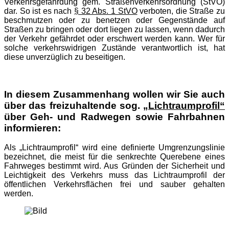
Verkehrsgefährdung gem. Straßenverkehrsordnung (StVO)
dar. So ist es nach
§ 32 Abs. 1 StVO
verboten, die Straße zu
beschmutzen oder zu benetzen oder Gegenstände auf
Straßen zu bringen oder dort liegen zu lassen, wenn dadurch
der Verkehr gefährdet oder erschwert werden kann. Wer für
solche verkehrswidrigen Zustände verantwortlich ist, hat
diese unverzüglich zu beseitigen.
In diesem Zusammenhang wollen wir Sie auch
über das freizuhaltende sog.
„Lichtraumprofil“
über Geh- und Radwegen sowie Fahrbahnen
informieren:
Als „Lichtraumprofil“ wird eine definierte Umgrenzungslinie
bezeichnet, die meist für die senkrechte Querebene eines
Fahrweges bestimmt wird. Aus Gründen der Sicherheit und
Leichtigkeit des Verkehrs muss das Lichtraumprofil der
öffentlichen Verkehrsflächen frei und sauber gehalten
werden.