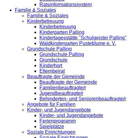
Ratsinformationssystem
Familie & Soziales
Familie & Soziales
Kinderbetreuung
Kinderbetreuung
Kindergarten Palling
Kindertagesstätte "Schulgeister Palling"
Waldkindergarten Pusteblume e. V.
Grundschule Palling
Grundschule Palling
Grundschule
Kinderhort
Elternbeirat
Beauftragte der Gemeinde
Beauftragte der Gemeinde
Familienbeauftragte/r
Jugendbeauftragte/r
Behinderten- und Seniorenbeauftragte/r
Angebote für Familien
Kinder- und Jugendangebote
Kinder- und Jugendangebote
Ferienprogramm
Spielplätze
Soziale Einrichtungen
Soziale Einrichtungen