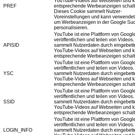
YouTube-Videos auf Webseiten und 
PREF
entsprechende Werbeanzeigen schalt
Dieses Cookie sammelt Nutzer-
Voreinstellungen und kann verwendet
um Werbeanzeigen in der Google Su
personalisieren.
YouTube ist eine Plattform von Googl
veröffentlichen und teilen von Videos
APISID
sammelt Nutzerdaten durch eingebett
YouTube-Videos auf Webseiten und 
entsprechende Werbeanzeigen schalt
YouTube ist eine Plattform von Googl
veröffentlichen und teilen von Videos
YSC
sammelt Nutzerdaten durch eingebett
YouTube-Videos auf Webseiten und 
entsprechende Werbeanzeigen schalt
YouTube ist eine Plattform von Googl
veröffentlichen und teilen von Videos
SSID
sammelt Nutzerdaten durch eingebett
YouTube-Videos auf Webseiten und 
entsprechende Werbeanzeigen schalt
YouTube ist eine Plattform von Googl
veröffentlichen und teilen von Videos
LOGIN_INFO
sammelt Nutzerdaten durch eingebett