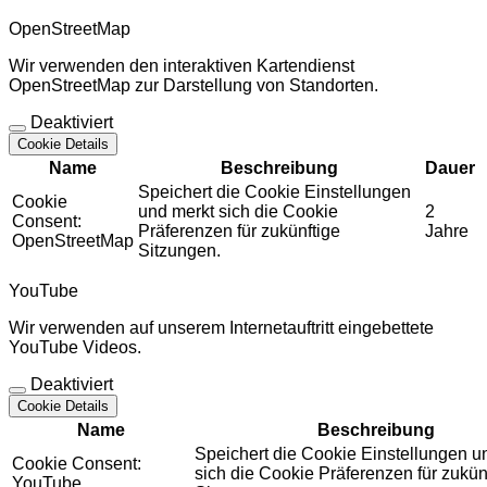
OpenStreetMap
Wir verwenden den interaktiven Kartendienst
OpenStreetMap zur Darstellung von Standorten.
Deaktiviert
Cookie Details
Name
Beschreibung
Dauer
Speichert die Cookie Einstellungen
Cookie
und merkt sich die Cookie
2
Consent:
Präferenzen für zukünftige
Jahre
OpenStreetMap
Sitzungen.
YouTube
Wir verwenden auf unserem Internetauftritt eingebettete
YouTube Videos.
Deaktiviert
Cookie Details
Name
Beschreibung
Speichert die Cookie Einstellungen u
Cookie Consent:
sich die Cookie Präferenzen für zukün
YouTube