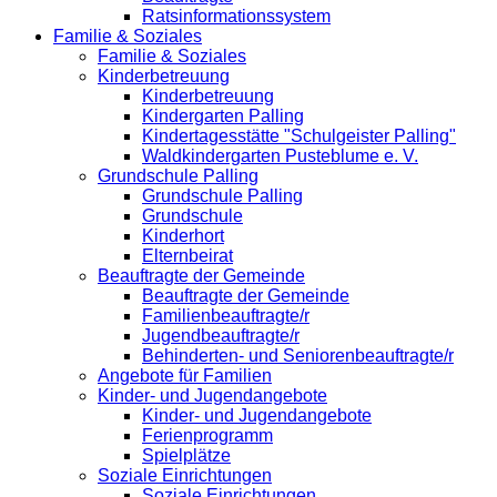
Ratsinformationssystem
Familie & Soziales
Familie & Soziales
Kinderbetreuung
Kinderbetreuung
Kindergarten Palling
Kindertagesstätte "Schulgeister Palling"
Waldkindergarten Pusteblume e. V.
Grundschule Palling
Grundschule Palling
Grundschule
Kinderhort
Elternbeirat
Beauftragte der Gemeinde
Beauftragte der Gemeinde
Familienbeauftragte/r
Jugendbeauftragte/r
Behinderten- und Seniorenbeauftragte/r
Angebote für Familien
Kinder- und Jugendangebote
Kinder- und Jugendangebote
Ferienprogramm
Spielplätze
Soziale Einrichtungen
Soziale Einrichtungen