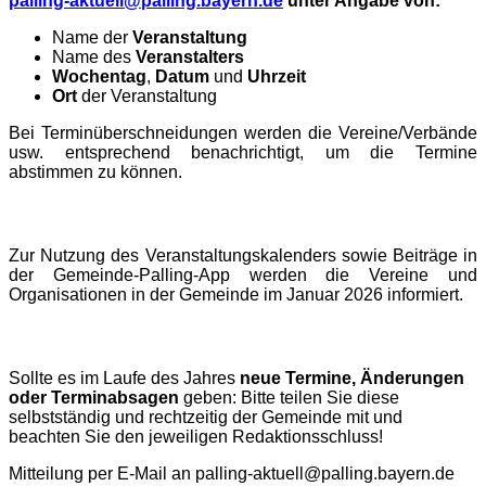
palling-aktuell@palling.bayern.de
unter Angabe von:
Name der
Veranstaltung
Name des
Veranstalters
Wochentag
,
Datum
und
Uhrzeit
Ort
der Veranstaltung
Bei Terminüberschneidungen werden die Vereine/Verbände
usw. entsprechend benachrichtigt, um die Termine
abstimmen zu können.
Zur Nutzung des Veranstaltungskalenders sowie Beiträge in
der Gemeinde-Palling-App werden die Vereine und
Organisationen in der Gemeinde im Januar 2026 informiert.
Sollte es im Laufe des Jahres
neue Termine, Änderungen
oder Terminabsagen
geben: Bitte teilen Sie diese
selbstständig und rechtzeitig der Gemeinde mit und
beachten Sie den jeweiligen Redaktionsschluss!
Mitteilung per E-Mail an palling-aktuell@palling.bayern.de