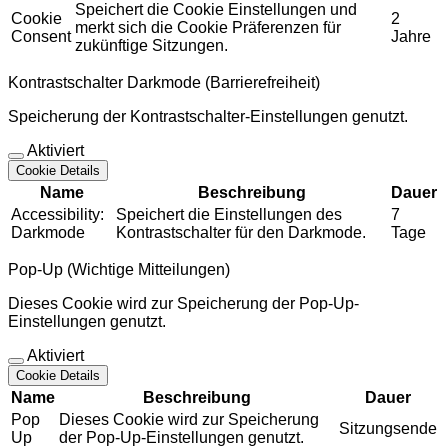
Speichert die Cookie Einstellungen und
Cookie
2
merkt sich die Cookie Präferenzen für
Consent
Jahre
zukünftige Sitzungen.
Kontrastschalter Darkmode (Barrierefreiheit)
Speicherung der Kontrastschalter-Einstellungen genutzt.
Aktiviert
Cookie Details
Name
Beschreibung
Dauer
Accessibility:
Speichert die Einstellungen des
7
Darkmode
Kontrastschalter für den Darkmode.
Tage
Pop-Up (Wichtige Mitteilungen)
Dieses Cookie wird zur Speicherung der Pop-Up-
Einstellungen genutzt.
Aktiviert
Cookie Details
Name
Beschreibung
Dauer
Pop
Dieses Cookie wird zur Speicherung
Sitzungsende
Up
der Pop-Up-Einstellungen genutzt.