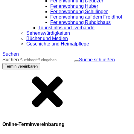
Ferienwohnung Deubzer
Ferienwohnung Huber
Ferienwohnung Schillinger
Ferienwohnung auf dem Freidlhof
Ferienwohnung Ruhdichaus
Touristinfos und -verbände
Sehenswürdigkeiten
Bücher und Medien
Geschichte und Heimatpflege
Suchen
Suchen
Suche schließen
Termin vereinbaren
Online-Terminvereinbarung