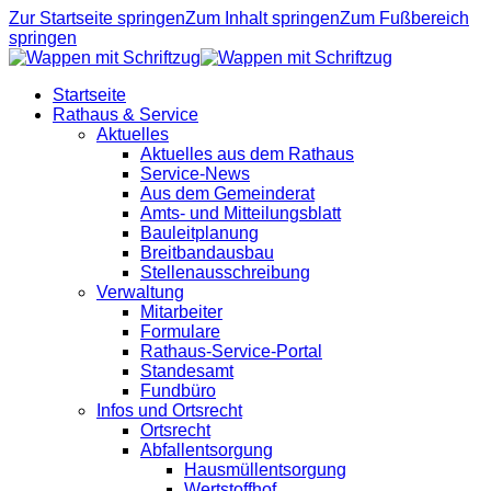
Zur Startseite springen
Zum Inhalt springen
Zum Fußbereich
springen
Startseite
Rathaus & Service
Aktuelles
Aktuelles aus dem Rathaus
Service-News
Aus dem Gemeinderat
Amts- und Mitteilungsblatt
Bauleitplanung
Breitbandausbau
Stellenausschreibung
Verwaltung
Mitarbeiter
Formulare
Rathaus-Service-Portal
Standesamt
Fundbüro
Infos und Ortsrecht
Ortsrecht
Abfallentsorgung
Hausmüllentsorgung
Wertstoffhof