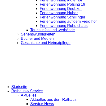
Ferienwohnung Moierhof
Ferienwohnung Polsing 19
Ferienwohnung Deubzer
Ferienwohnung Huber
Ferienwohnung Schillinger
Ferienwohnung auf dem Freidlhof
Ferienwohnung Ruhdichaus
Touristinfos und -verbände
Sehenswürdigkeiten
Bücher und Medien
Geschichte und Heimatpflege
.
Startseite
Rathaus & Service
Aktuelles
Aktuelles aus dem Rathaus
Service-News