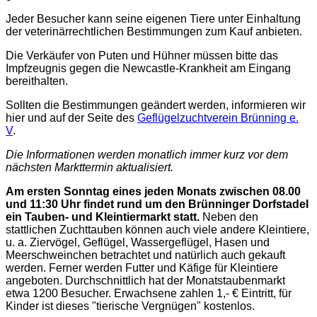
Jeder Besucher kann seine eigenen Tiere unter Einhaltung
der veterinärrechtlichen Bestimmungen zum Kauf anbieten.
Die Verkäufer von Puten und Hühner müssen bitte das
Impfzeugnis gegen die Newcastle-Krankheit am Eingang
bereithalten.
Sollten die Bestimmungen geändert werden, informieren wir
hier und auf der Seite des
Geflügelzuchtverein Brünning e.
V
.
Die Informationen werden monatlich immer kurz vor dem
nächsten Markttermin aktualisiert.
Am ersten Sonntag eines jeden Monats zwischen 08.00
und 11:30 Uhr findet rund um den Brünninger Dorfstadel
ein Tauben- und Kleintiermarkt statt.
Neben den
stattlichen Zuchttauben können auch viele andere Kleintiere,
u. a. Ziervögel, Geflügel, Wassergeflügel, Hasen und
Meerschweinchen betrachtet und natürlich auch gekauft
werden. Ferner werden Futter und Käfige für Kleintiere
angeboten. Durchschnittlich hat der Monatstaubenmarkt
etwa 1200 Besucher. Erwachsene zahlen 1,- € Eintritt, für
Kinder ist dieses "tierische Vergnügen" kostenlos.