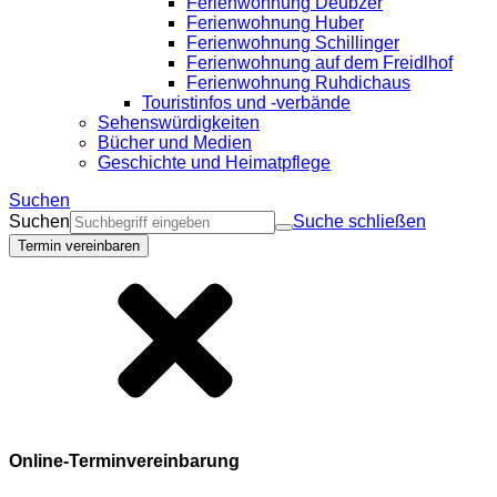
Ferienwohnung Deubzer
Ferienwohnung Huber
Ferienwohnung Schillinger
Ferienwohnung auf dem Freidlhof
Ferienwohnung Ruhdichaus
Touristinfos und -verbände
Sehenswürdigkeiten
Bücher und Medien
Geschichte und Heimatpflege
Suchen
Suchen
Suche schließen
Termin vereinbaren
Online-Terminvereinbarung