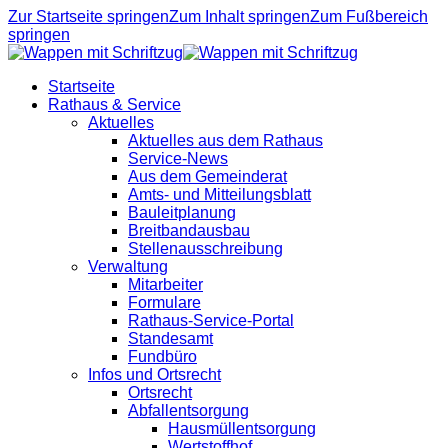
Zur Startseite springen
Zum Inhalt springen
Zum Fußbereich
springen
Startseite
Rathaus & Service
Aktuelles
Aktuelles aus dem Rathaus
Service-News
Aus dem Gemeinderat
Amts- und Mitteilungsblatt
Bauleitplanung
Breitbandausbau
Stellenausschreibung
Verwaltung
Mitarbeiter
Formulare
Rathaus-Service-Portal
Standesamt
Fundbüro
Infos und Ortsrecht
Ortsrecht
Abfallentsorgung
Hausmüllentsorgung
Wertstoffhof