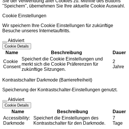
Sie der Verwendung aller Cookies zu. Mithilfe des Buttons
"Speichern", übernehmen Sie Ihre aktuelle Cookie Auswahl.
Cookie Einstellungen
Wir speichern Ihre Cookie Einstellungen für zukünftige
Besuche unseres Internetauftritts.
Aktiviert
Cookie Details
Name
Beschreibung
Dauer
Speichert die Cookie Einstellungen und
Cookie
2
merkt sich die Cookie Präferenzen für
Consent
Jahre
zukünftige Sitzungen.
Kontrastschalter Darkmode (Barrierefreiheit)
Speicherung der Kontrastschalter-Einstellungen genutzt.
Aktiviert
Cookie Details
Name
Beschreibung
Dauer
Accessibility:
Speichert die Einstellungen des
7
Darkmode
Kontrastschalter für den Darkmode.
Tage