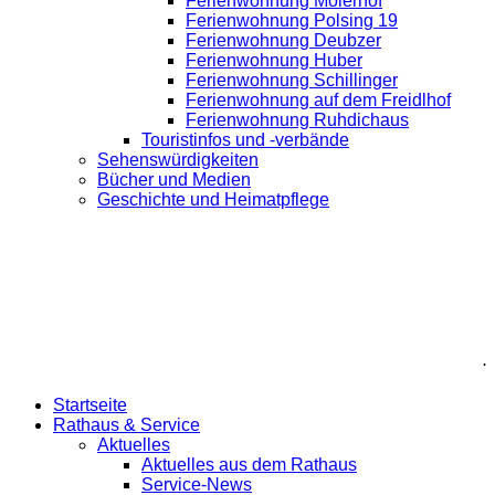
Ferienwohnung Moierhof
Ferienwohnung Polsing 19
Ferienwohnung Deubzer
Ferienwohnung Huber
Ferienwohnung Schillinger
Ferienwohnung auf dem Freidlhof
Ferienwohnung Ruhdichaus
Touristinfos und -verbände
Sehenswürdigkeiten
Bücher und Medien
Geschichte und Heimatpflege
.
Startseite
Rathaus & Service
Aktuelles
Aktuelles aus dem Rathaus
Service-News