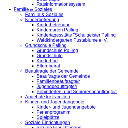
Ratsinformationssystem
Familie & Soziales
Familie & Soziales
Kinderbetreuung
Kinderbetreuung
Kindergarten Palling
Kindertagesstätte "Schulgeister Palling"
Waldkindergarten Pusteblume e. V.
Grundschule Palling
Grundschule Palling
Grundschule
Kinderhort
Elternbeirat
Beauftragte der Gemeinde
Beauftragte der Gemeinde
Familienbeauftragte/r
Jugendbeauftragte/r
Behinderten- und Seniorenbeauftragte/r
Angebote für Familien
Kinder- und Jugendangebote
Kinder- und Jugendangebote
Ferienprogramm
Spielplätze
Soziale Einrichtungen
Soziale Einrichtungen