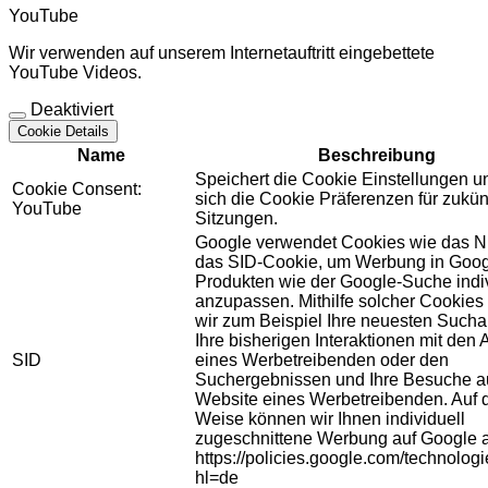
YouTube
Wir verwenden auf unserem Internetauftritt eingebettete
YouTube Videos.
Deaktiviert
Cookie Details
Name
Beschreibung
Speichert die Cookie Einstellungen u
Cookie Consent:
sich die Cookie Präferenzen für zukün
YouTube
Sitzungen.
Google verwendet Cookies wie das N
das SID-Cookie, um Werbung in Goog
Produkten wie der Google-Suche indiv
anzupassen. Mithilfe solcher Cookies
wir zum Beispiel Ihre neuesten Sucha
Ihre bisherigen Interaktionen mit den
SID
eines Werbetreibenden oder den
Suchergebnissen und Ihre Besuche au
Website eines Werbetreibenden. Auf 
Weise können wir Ihnen individuell
zugeschnittene Werbung auf Google 
https://policies.google.com/technolog
hl=de