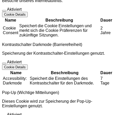
Besuche unseres Internetauftritts.
Aktiviert
Cookie Details
Name
Beschreibung
Dauer
Speichert die Cookie Einstellungen und
Cookie
2
merkt sich die Cookie Präferenzen für
Consent
Jahre
zukünftige Sitzungen.
Kontrastschalter Darkmode (Barrierefreiheit)
Speicherung der Kontrastschalter-Einstellungen genutzt.
Aktiviert
Cookie Details
Name
Beschreibung
Dauer
Accessibility:
Speichert die Einstellungen des
7
Darkmode
Kontrastschalter für den Darkmode.
Tage
Pop-Up (Wichtige Mitteilungen)
Dieses Cookie wird zur Speicherung der Pop-Up-
Einstellungen genutzt.
Aktiviert