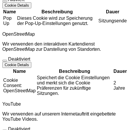
Cookie Details
Name
Beschreibung
Dauer
Pop
Dieses Cookie wird zur Speicherung
Sitzungsende
Up
der Pop-Up-Einstellungen genutzt.
OpenStreetMap
Wir verwenden den interaktiven Kartendienst
OpenStreetMap zur Darstellung von Standorten.
Deaktiviert
Cookie Details
Name
Beschreibung
Dauer
Speichert die Cookie Einstellungen
Cookie
und merkt sich die Cookie
2
Consent:
Präferenzen für zukünftige
Jahre
OpenStreetMap
Sitzungen.
YouTube
Wir verwenden auf unserem Internetauftritt eingebettete
YouTube Videos.
Deaktiviert