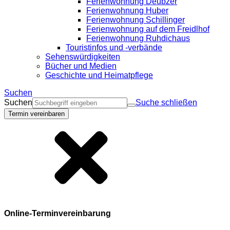
Ferienwohnung Deubzer
Ferienwohnung Huber
Ferienwohnung Schillinger
Ferienwohnung auf dem Freidlhof
Ferienwohnung Ruhdichaus
Touristinfos und -verbände
Sehenswürdigkeiten
Bücher und Medien
Geschichte und Heimatpflege
Suchen
Suchen
Suche schließen
Termin vereinbaren
Online-Terminvereinbarung