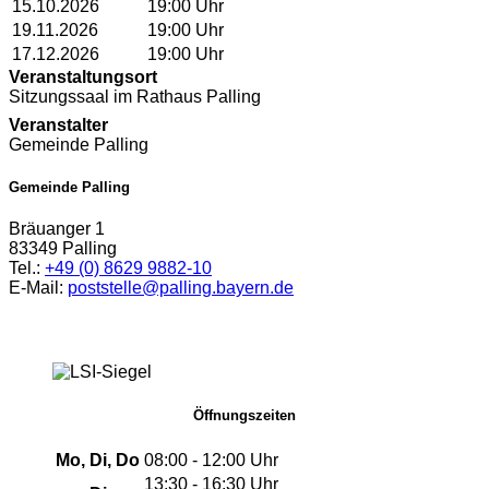
15.10.2026
19:00
Uhr
19.11.2026
19:00
Uhr
17.12.2026
19:00
Uhr
Veranstaltungsort
Sitzungssaal im Rathaus Palling
Veranstalter
Gemeinde Palling
Gemeinde Palling
Bräuanger 1
83349 Palling
Tel.:
+49 (0) 8629 9882-10
E-Mail:
poststelle@palling.bayern.de
Öffnungszeiten
Mo, Di, Do
08:00 - 12:00 Uhr
13:30 - 16:30 Uhr