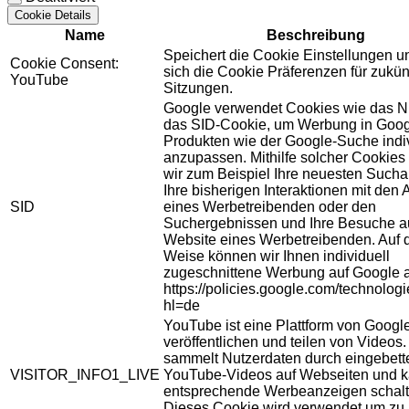
Cookie Details
Name
Beschreibung
Speichert die Cookie Einstellungen u
Cookie Consent:
sich die Cookie Präferenzen für zukün
YouTube
Sitzungen.
Google verwendet Cookies wie das N
das SID-Cookie, um Werbung in Goog
Produkten wie der Google-Suche indiv
anzupassen. Mithilfe solcher Cookies
wir zum Beispiel Ihre neuesten Sucha
Ihre bisherigen Interaktionen mit den
SID
eines Werbetreibenden oder den
Suchergebnissen und Ihre Besuche au
Website eines Werbetreibenden. Auf 
Weise können wir Ihnen individuell
zugeschnittene Werbung auf Google 
https://policies.google.com/technolog
hl=de
YouTube ist eine Plattform von Googl
veröffentlichen und teilen von Videos
sammelt Nutzerdaten durch eingebett
VISITOR_INFO1_LIVE
YouTube-Videos auf Webseiten und 
entsprechende Werbeanzeigen schalt
Dieses Cookie wird verwendet um zu