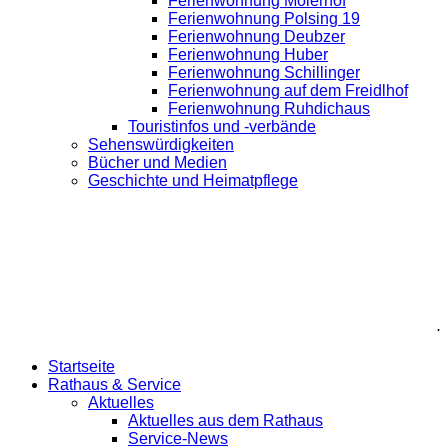
Ferienwohnung Moierhof
Ferienwohnung Polsing 19
Ferienwohnung Deubzer
Ferienwohnung Huber
Ferienwohnung Schillinger
Ferienwohnung auf dem Freidlhof
Ferienwohnung Ruhdichaus
Touristinfos und -verbände
Sehenswürdigkeiten
Bücher und Medien
Geschichte und Heimatpflege
.
Startseite
Rathaus & Service
Aktuelles
Aktuelles aus dem Rathaus
Service-News