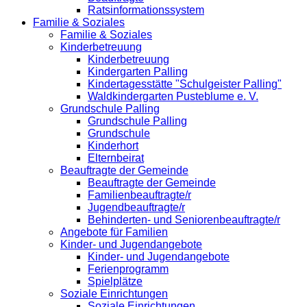
Ratsinformationssystem
Familie & Soziales
Familie & Soziales
Kinderbetreuung
Kinderbetreuung
Kindergarten Palling
Kindertagesstätte "Schulgeister Palling"
Waldkindergarten Pusteblume e. V.
Grundschule Palling
Grundschule Palling
Grundschule
Kinderhort
Elternbeirat
Beauftragte der Gemeinde
Beauftragte der Gemeinde
Familienbeauftragte/r
Jugendbeauftragte/r
Behinderten- und Seniorenbeauftragte/r
Angebote für Familien
Kinder- und Jugendangebote
Kinder- und Jugendangebote
Ferienprogramm
Spielplätze
Soziale Einrichtungen
Soziale Einrichtungen