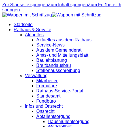
Zur Startseite springen
Zum Inhalt springen
Zum Fußbereich
springen
Startseite
Rathaus & Service
Aktuelles
Aktuelles aus dem Rathaus
Service-News
Aus dem Gemeinderat
Amts- und Mitteilungsblatt
Bauleitplanung
Breitbandausbau
Stellenausschreibung
Verwaltung
Mitarbeiter
Formulare
Rathaus-Service-Portal
Standesamt
Fundbüro
Infos und Ortsrecht
Ortsrecht
Abfallentsorgung
Hausmüllentsorgung
Wertstoffhof