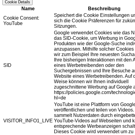
Cookie Details
Name
Beschreibung
Speichert die Cookie Einstellungen u
Cookie Consent:
sich die Cookie Präferenzen für zukün
YouTube
Sitzungen.
Google verwendet Cookies wie das N
das SID-Cookie, um Werbung in Goog
Produkten wie der Google-Suche indiv
anzupassen. Mithilfe solcher Cookies
wir zum Beispiel Ihre neuesten Sucha
Ihre bisherigen Interaktionen mit den
SID
eines Werbetreibenden oder den
Suchergebnissen und Ihre Besuche au
Website eines Werbetreibenden. Auf 
Weise können wir Ihnen individuell
zugeschnittene Werbung auf Google 
https://policies.google.com/technolog
hl=de
YouTube ist eine Plattform von Googl
veröffentlichen und teilen von Videos
sammelt Nutzerdaten durch eingebett
VISITOR_INFO1_LIVE
YouTube-Videos auf Webseiten und 
entsprechende Werbeanzeigen schalt
Dieses Cookie wird verwendet um zu