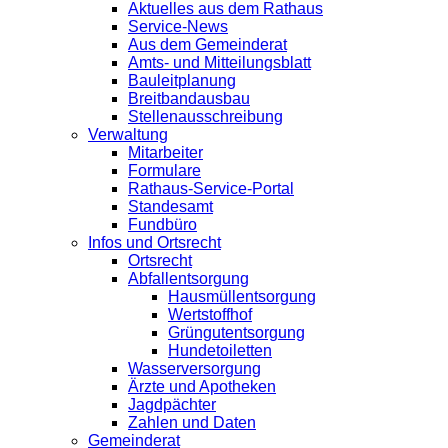
Aktuelles aus dem Rathaus
Service-News
Aus dem Gemeinderat
Amts- und Mitteilungsblatt
Bauleitplanung
Breitbandausbau
Stellenausschreibung
Verwaltung
Mitarbeiter
Formulare
Rathaus-Service-Portal
Standesamt
Fundbüro
Infos und Ortsrecht
Ortsrecht
Abfallentsorgung
Hausmüllentsorgung
Wertstoffhof
Grüngutentsorgung
Hundetoiletten
Wasserversorgung
Ärzte und Apotheken
Jagdpächter
Zahlen und Daten
Gemeinderat