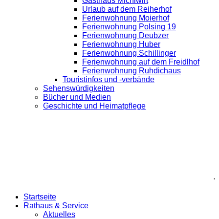
Gasthaus Michlwirt
Urlaub auf dem Reiherhof
Ferienwohnung Moierhof
Ferienwohnung Polsing 19
Ferienwohnung Deubzer
Ferienwohnung Huber
Ferienwohnung Schillinger
Ferienwohnung auf dem Freidlhof
Ferienwohnung Ruhdichaus
Touristinfos und -verbände
Sehenswürdigkeiten
Bücher und Medien
Geschichte und Heimatpflege
.
Startseite
Rathaus & Service
Aktuelles