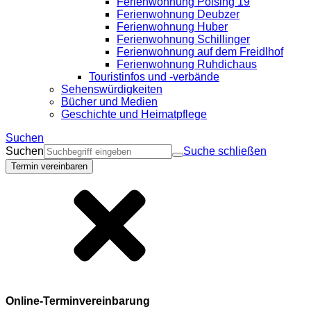
Ferienwohnung Polsing 19
Ferienwohnung Deubzer
Ferienwohnung Huber
Ferienwohnung Schillinger
Ferienwohnung auf dem Freidlhof
Ferienwohnung Ruhdichaus
Touristinfos und -verbände
Sehenswürdigkeiten
Bücher und Medien
Geschichte und Heimatpflege
Suchen
Suchen
Suche schließen
Termin vereinbaren
Online-Terminvereinbarung