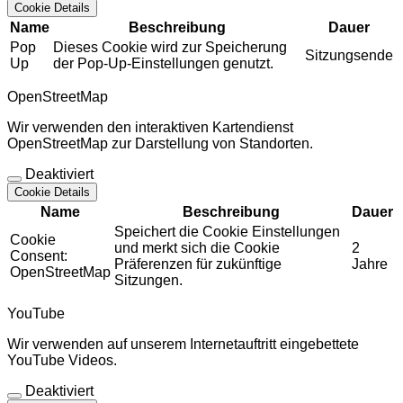
Cookie Details
Name
Beschreibung
Dauer
Pop
Dieses Cookie wird zur Speicherung
Sitzungsende
Up
der Pop-Up-Einstellungen genutzt.
OpenStreetMap
Wir verwenden den interaktiven Kartendienst
OpenStreetMap zur Darstellung von Standorten.
Deaktiviert
Cookie Details
Name
Beschreibung
Dauer
Speichert die Cookie Einstellungen
Cookie
und merkt sich die Cookie
2
Consent:
Präferenzen für zukünftige
Jahre
OpenStreetMap
Sitzungen.
YouTube
Wir verwenden auf unserem Internetauftritt eingebettete
YouTube Videos.
Deaktiviert