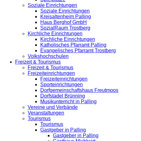
Soziale Einrichtungen
Soziale Einrichtungen
Kreisaltenheim Palling
Haus Berghof GmbH
SozialRaum Trostberg
Kirchliche Einrichtungen
Kirchliche Einrichtungen
Katholisches Pfarramt Palling
Evangelisches Pfarramt Trostberg
Volkshochschulen
Freizeit & Tourismus
Freizeit & Tourismus
Freizeiteinrichtungen
Freizeiteinrichtungen
Sporteinrichtungen
Dorfgemeinschaftshaus Freutmoos
Dorfstadel Brünning
Musikunterricht in Palling
Vereine und Verbände
Veranstaltungen
Tourismus
Tourismus
Gastgeber in Palling
Gastgeber in Palling