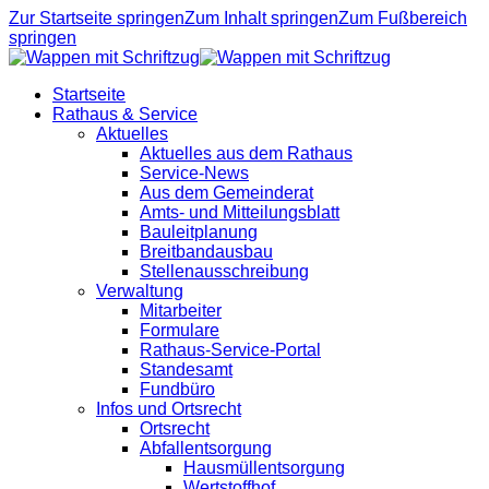
Zur Startseite springen
Zum Inhalt springen
Zum Fußbereich
springen
Startseite
Rathaus & Service
Aktuelles
Aktuelles aus dem Rathaus
Service-News
Aus dem Gemeinderat
Amts- und Mitteilungsblatt
Bauleitplanung
Breitbandausbau
Stellenausschreibung
Verwaltung
Mitarbeiter
Formulare
Rathaus-Service-Portal
Standesamt
Fundbüro
Infos und Ortsrecht
Ortsrecht
Abfallentsorgung
Hausmüllentsorgung
Wertstoffhof