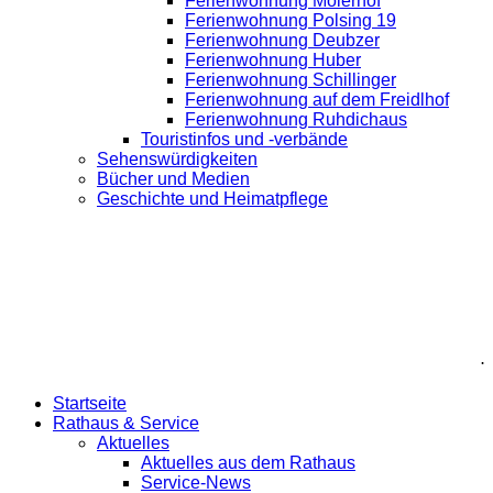
Ferienwohnung Moierhof
Ferienwohnung Polsing 19
Ferienwohnung Deubzer
Ferienwohnung Huber
Ferienwohnung Schillinger
Ferienwohnung auf dem Freidlhof
Ferienwohnung Ruhdichaus
Touristinfos und -verbände
Sehenswürdigkeiten
Bücher und Medien
Geschichte und Heimatpflege
.
Startseite
Rathaus & Service
Aktuelles
Aktuelles aus dem Rathaus
Service-News