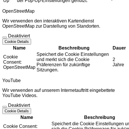
Up
der Pop-Up-Einstellungen genutzt.
OpenStreetMap
Wir verwenden den interaktiven Kartendienst
OpenStreetMap zur Darstellung von Standorten.
Deaktiviert
Cookie Details
Name
Beschreibung
Dauer
Speichert die Cookie Einstellungen
Cookie
und merkt sich die Cookie
2
Consent:
Präferenzen für zukünftige
Jahre
OpenStreetMap
Sitzungen.
YouTube
Wir verwenden auf unserem Internetauftritt eingebettete
YouTube Videos.
Deaktiviert
Cookie Details
Name
Beschreibung
Speichert die Cookie Einstellungen u
Cookie Consent:
sich die Cookie Präferenzen für zukün