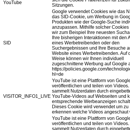
YouTube
Sitzungen.
Google verwendet Cookies wie das N
das SID-Cookie, um Werbung in Goog
Produkten wie der Google-Suche indiv
anzupassen. Mithilfe solcher Cookies
wir zum Beispiel Ihre neuesten Sucha
Ihre bisherigen Interaktionen mit den
SID
eines Werbetreibenden oder den
Suchergebnissen und Ihre Besuche au
Website eines Werbetreibenden. Auf 
Weise können wir Ihnen individuell
zugeschnittene Werbung auf Google 
https://policies.google.com/technolog
hl=de
YouTube ist eine Plattform von Googl
veröffentlichen und teilen von Videos
sammelt Nutzerdaten durch eingebett
VISITOR_INFO1_LIVE
YouTube-Videos auf Webseiten und 
entsprechende Werbeanzeigen schalt
Dieses Cookie wird verwendet um zu
erkennen welche Videos angeschaut 
YouTube ist eine Plattform von Googl
veröffentlichen und teilen von Videos
sammelt Nutzerdaten durch eingebett