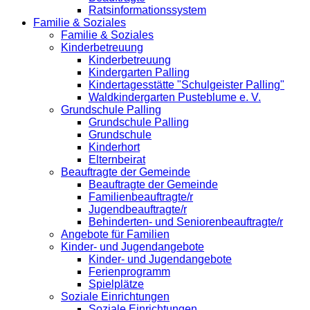
Ratsinformationssystem
Familie & Soziales
Familie & Soziales
Kinderbetreuung
Kinderbetreuung
Kindergarten Palling
Kindertagesstätte "Schulgeister Palling"
Waldkindergarten Pusteblume e. V.
Grundschule Palling
Grundschule Palling
Grundschule
Kinderhort
Elternbeirat
Beauftragte der Gemeinde
Beauftragte der Gemeinde
Familienbeauftragte/r
Jugendbeauftragte/r
Behinderten- und Seniorenbeauftragte/r
Angebote für Familien
Kinder- und Jugendangebote
Kinder- und Jugendangebote
Ferienprogramm
Spielplätze
Soziale Einrichtungen
Soziale Einrichtungen