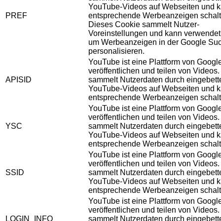
YouTube-Videos auf Webseiten und 
PREF
entsprechende Werbeanzeigen schalt
Dieses Cookie sammelt Nutzer-
Voreinstellungen und kann verwendet
um Werbeanzeigen in der Google Su
personalisieren.
YouTube ist eine Plattform von Googl
veröffentlichen und teilen von Videos
APISID
sammelt Nutzerdaten durch eingebett
YouTube-Videos auf Webseiten und 
entsprechende Werbeanzeigen schalt
YouTube ist eine Plattform von Googl
veröffentlichen und teilen von Videos
YSC
sammelt Nutzerdaten durch eingebett
YouTube-Videos auf Webseiten und 
entsprechende Werbeanzeigen schalt
YouTube ist eine Plattform von Googl
veröffentlichen und teilen von Videos
SSID
sammelt Nutzerdaten durch eingebett
YouTube-Videos auf Webseiten und 
entsprechende Werbeanzeigen schalt
YouTube ist eine Plattform von Googl
veröffentlichen und teilen von Videos
LOGIN_INFO
sammelt Nutzerdaten durch eingebett