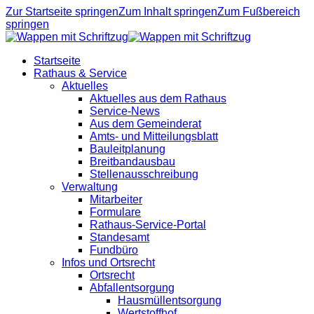
Zur Startseite springen
Zum Inhalt springen
Zum Fußbereich
springen
Startseite
Rathaus & Service
Aktuelles
Aktuelles aus dem Rathaus
Service-News
Aus dem Gemeinderat
Amts- und Mitteilungsblatt
Bauleitplanung
Breitbandausbau
Stellenausschreibung
Verwaltung
Mitarbeiter
Formulare
Rathaus-Service-Portal
Standesamt
Fundbüro
Infos und Ortsrecht
Ortsrecht
Abfallentsorgung
Hausmüllentsorgung
Wertstoffhof