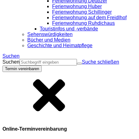
Ferienwohnung Deubzer
Ferienwohnung Huber
Ferienwohnung Schillinger
Ferienwohnung auf dem Freidlhof
Ferienwohnung Ruhdichaus
Touristinfos und -verbände
Sehenswürdigkeiten
Bücher und Medien
Geschichte und Heimatpflege
Suchen
Suchen
Suche schließen
Termin vereinbaren
Online-Terminvereinbarung